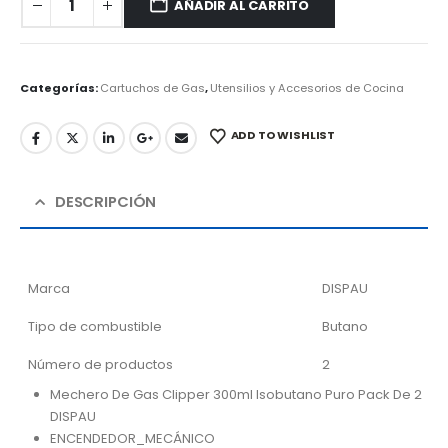
AÑADIR AL CARRITO
Categorías:
Cartuchos de Gas
,
Utensilios y Accesorios de Cocina
ADD TO WISHLIST
DESCRIPCIÓN
Marca
DISPAU
Tipo de combustible
Butano
Número de productos
2
Mechero De Gas Clipper 300ml Isobutano Puro Pack De 2
DISPAU
ENCENDEDOR_MECÁNICO