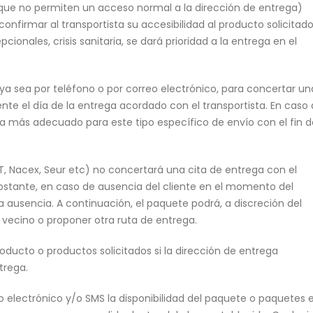
 que no permiten un acceso normal a la dirección de entrega)
confirmar al transportista su accesibilidad al producto solicitado
ionales, crisis sanitaria, se dará prioridad a la entrega en el
a sea por teléfono o por correo electrónico, para concertar un
ente el día de la entrega acordado con el transportista. En caso
ta más adecuado para este tipo específico de envío con el fin d
CTT, Nacex, Seur etc) no concertará una cita de entrega con el
o obstante, en caso de ausencia del cliente en el momento del
a ausencia. A continuación, el paquete podrá, a discreción del
 vecino o proponer otra ruta de entrega.
roducto o productos solicitados si la dirección de entrega
trega.
o electrónico y/o SMS la disponibilidad del paquete o paquetes 