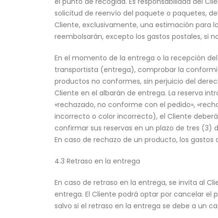
el punto de recogida. Es responsabilidad del Cl
solicitud de reenvío del paquete o paquetes, d
Cliente, exclusivamente, una estimación para la
reembolsarán, excepto los gastos postales, si n
En el momento de la entrega o la recepción del
transportista (entrega), comprobar la conformi
productos no conformes, sin perjuicio del derech
Cliente en el albarán de entrega. La reserva int
«rechazado, no conforme con el pedido», «rech
incorrecto o color incorrecto), el Cliente deb
confirmar sus reservas en un plazo de tres (3) 
En caso de rechazo de un producto, los gastos d
4.3 Retraso en la entrega
En caso de retraso en la entrega, se invita al C
entrega. El Cliente podrá optar por cancelar el p
salvo si el retraso en la entrega se debe a un ca