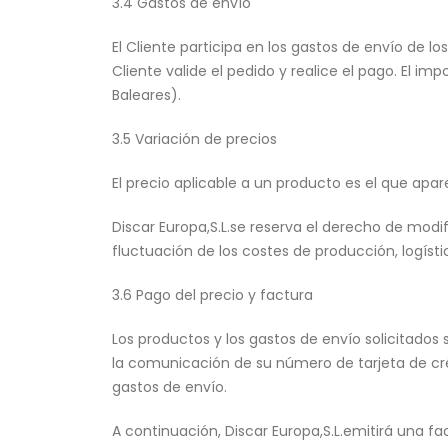
3.4 Gastos de envío
El Cliente participa en los gastos de envío de lo
Cliente valide el pedido y realice el pago. El i
Baleares).
3.5 Variación de precios
El precio aplicable a un producto es el que apa
Discar Europa,S.L.se reserva el derecho de modif
fluctuación de los costes de producción, logísti
3.6 Pago del precio y factura
Los productos y los gastos de envío solicitados
la comunicación de su número de tarjeta de créd
gastos de envío.
A continuación, Discar Europa,S.L.emitirá una fa