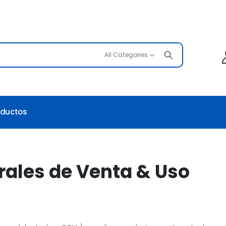
All Categories
oductos
rales de Venta & Uso