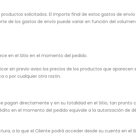
s productos solicitados. El importe final de estos gastos de enví
mporte de los gastos de envío puede variar en función del volumen
rece en el Sitio en el momento del pedido.
icar sin previo aviso los precios de los productos que aparecen e
ca o por cualquier otra razón.
 se pagan directamente y en su totalidad en el Sitio, tan pronto
ito en el momento del pedido equivale a la autorización de déb
ctura, a la que el Cliente podrá acceder desde su cuenta en el Si