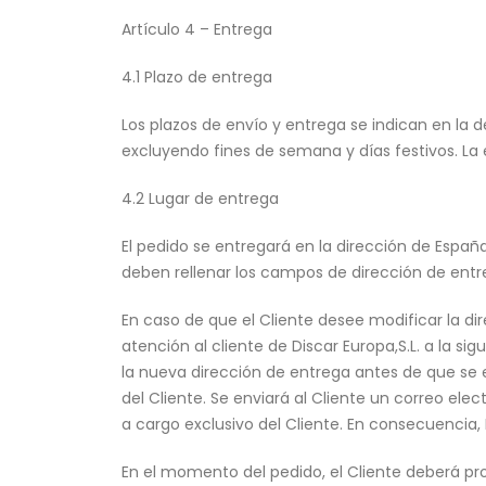
Artículo 4 – Entrega
4.1 Plazo de entrega
Los plazos de envío y entrega se indican en la d
excluyendo fines de semana y días festivos. La 
4.2 Lugar de entrega
El pedido se entregará en la dirección de España 
deben rellenar los campos de dirección de entr
En caso de que el Cliente desee modificar la di
atención al cliente de Discar Europa,S.L. a la 
la nueva dirección de entrega antes de que se en
del Cliente. Se enviará al Cliente un correo el
a cargo exclusivo del Cliente. En consecuencia, 
En el momento del pedido, el Cliente deberá prop