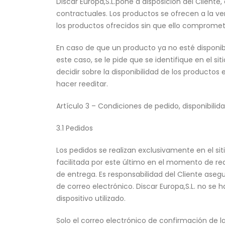
Discar Europa,S.L.pone a disposición del Cliente,
contractuales. Los productos se ofrecen a la ve
los productos ofrecidos sin que ello compromet
En caso de que un producto ya no esté disponible
este caso, se le pide que se identifique en el si
decidir sobre la disponibilidad de los productos
hacer reeditar.
Artículo 3 – Condiciones de pedido, disponibilid
3.1 Pedidos
Los pedidos se realizan exclusivamente en el sit
facilitada por este último en el momento de re
de entrega. Es responsabilidad del Cliente aseg
de correo electrónico. Discar Europa,S.L. no se
dispositivo utilizado.
Solo el correo electrónico de confirmación de la 