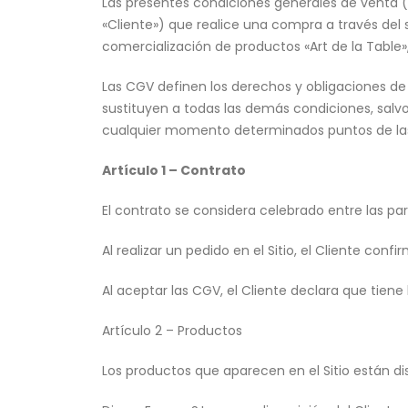
Las presentes condiciones generales de venta (e
«Cliente») que realice una compra a través del si
comercialización de productos «Art de la Table»
Las CGV definen los derechos y obligaciones de l
sustituyen a todas las demás condiciones, salvo 
cualquier momento determinados puntos de las 
Artículo 1 – Contrato
El contrato se considera celebrado entre las pa
Al realizar un pedido en el Sitio, el Cliente co
Al aceptar las CGV, el Cliente declara que tiene 
Artículo 2 – Productos
Los productos que aparecen en el Sitio están dis