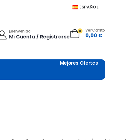
ESPAÑOL
Ver Carrito
0
¡Bienvenido!
0,00
€
Mi Cuenta / Registrarse
Mejores Ofertas