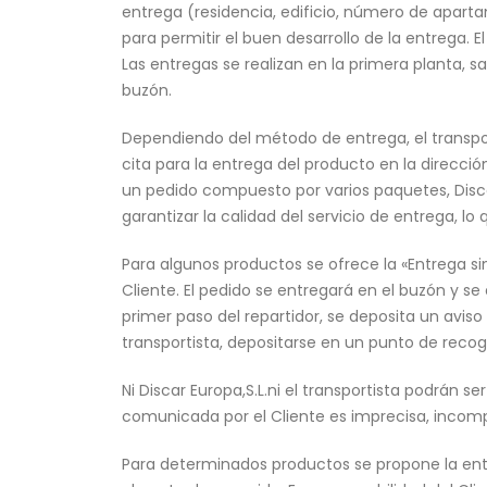
entrega (residencia, edificio, número de apart
para permitir el buen desarrollo de la entrega. E
Las entregas se realizan en la primera planta, sa
buzón.
Dependiendo del método de entrega, el transpor
cita para la entrega del producto en la direcció
un pedido compuesto por varios paquetes, Discar
garantizar la calidad del servicio de entrega, l
Para algunos productos se ofrece la «Entrega sin
Cliente. El pedido se entregará en el buzón y se
primer paso del repartidor, se deposita un avis
transportista, depositarse en un punto de recog
Ni Discar Europa,S.L.ni el transportista podrán 
comunicada por el Cliente es imprecisa, incomp
Para determinados productos se propone la entre