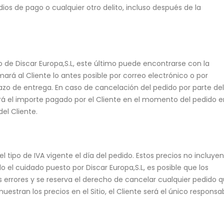
os de pago o cualquier otro delito, incluso después de la
 de Discar Europa,S.L, este último puede encontrarse con la
mará al Cliente lo antes posible por correo electrónico o por
lazo de entrega. En caso de cancelación del pedido por parte del
ará el importe pagado por el Cliente en el momento del pedido e
el Cliente.
 tipo de IVA vigente el día del pedido. Estos precios no incluyen
o el cuidado puesto por Discar Europa,S.L, es posible que los
os errores y se reserva el derecho de cancelar cualquier pedido 
stran los precios en el Sitio, el Cliente será el único responsa