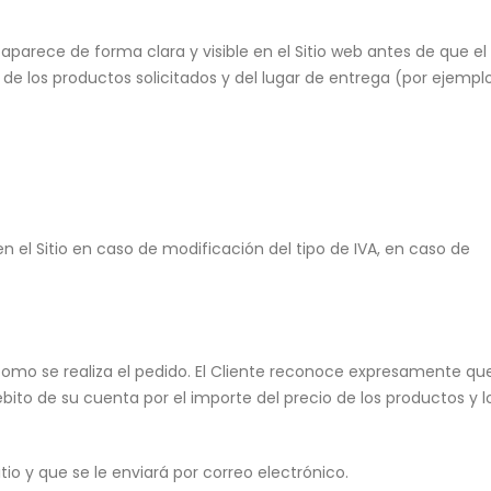
o aparece de forma clara y visible en el Sitio web antes de que el
 de los productos solicitados y del lugar de entrega (por ejemplo
n el Sitio en caso de modificación del tipo de IVA, en caso de
 como se realiza el pedido. El Cliente reconoce expresamente qu
ito de su cuenta por el importe del precio de los productos y l
tio y que se le enviará por correo electrónico.