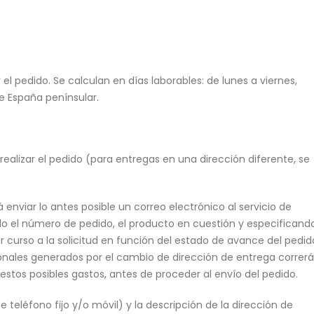
el pedido. Se calculan en días laborables: de lunes a viernes,
de España penínsular.
 realizar el pedido (para entregas en una dirección diferente, se
enviar lo antes posible un correo electrónico al servicio de
ndo el número de pedido, el producto en cuestión y especificand
r curso a la solicitud en función del estado de avance del pedid
cionales generados por el cambio de dirección de entrega correr
 estos posibles gastos, antes de proceder al envío del pedido.
 teléfono fijo y/o móvil) y la descripción de la dirección de