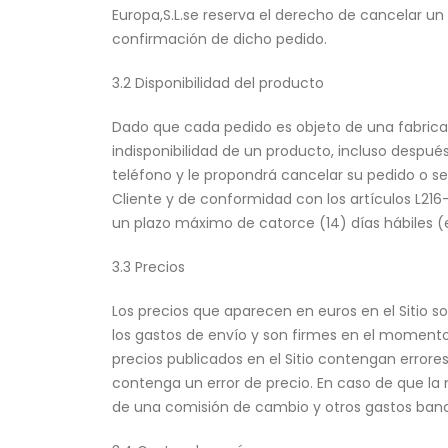
Europa,S.L.se reserva el derecho de cancelar un
confirmación de dicho pedido.
3.2 Disponibilidad del producto
Dado que cada pedido es objeto de una fabricaci
indisponibilidad de un producto, incluso después 
teléfono y le propondrá cancelar su pedido o se
Cliente y de conformidad con los artículos L21
un plazo máximo de catorce (14) días hábiles (ex
3.3 Precios
Los precios que aparecen en euros en el Sitio so
los gastos de envío y son firmes en el momento d
precios publicados en el Sitio contengan errores
contenga un error de precio. En caso de que la 
de una comisión de cambio y otros gastos banc