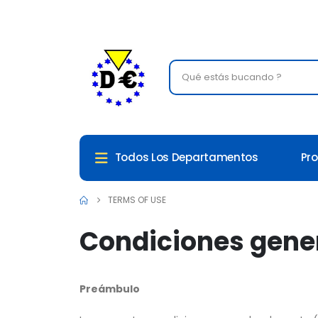
Todos Los Departamentos
Pr
TERMS OF USE
Condiciones gene
Preámbulo