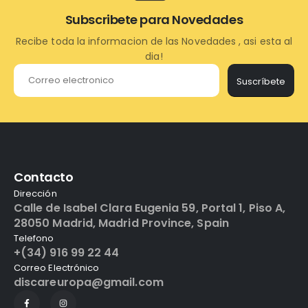
Subscribete para Novedades
Recibe toda la informacion de las Novedades , asi esta al
dia!
Suscríbete
Contacto
Dirección
Calle de Isabel Clara Eugenia 59, Portal 1, Piso A,
28050 Madrid, Madrid Province, Spain
Telefono
+(34) 916 99 22 44
Correo Electrónico
discareuropa@gmail.com