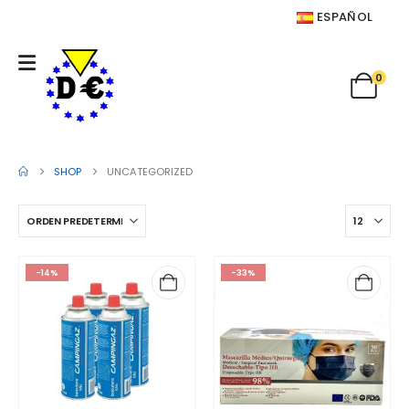
ESPAÑOL
0
SHOP
UNCATEGORIZED
-14%
-33%